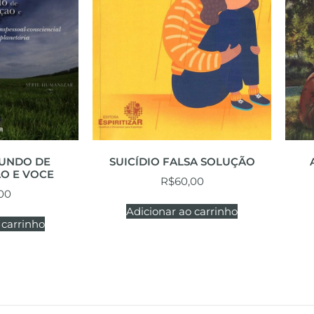
UNDO DE
SUICÍDIO FALSA SOLUÇÃO
O E VOCE
R$
60,00
00
Adicionar ao carrinho
 carrinho