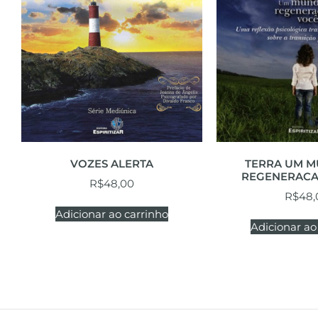
VOZES ALERTA
TERRA UM M
REGENERACA
R$
48,00
R$
48,
Adicionar ao carrinho
Adicionar ao