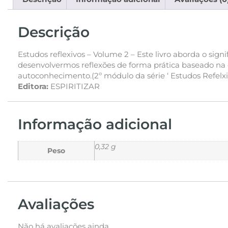
Descrição
Estudos reflexivos – Volume 2 – Este livro aborda o sign
desenvolvermos reflexões de forma prática baseado na 
autoconhecimento.(2º módulo da série ‘ Estudos Refelxi
Editora:
ESPIRITIZAR
Informação adicional
0,32 g
Peso
Avaliações
Não há avaliações ainda.