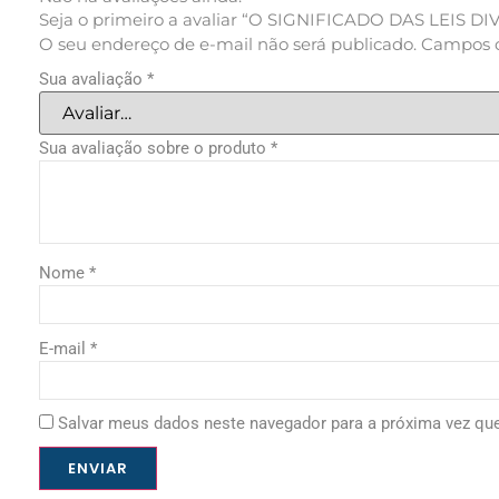
Seja o primeiro a avaliar “O SIGNIFICADO DAS LEIS DI
O seu endereço de e-mail não será publicado.
Campos o
Sua avaliação
*
Sua avaliação sobre o produto
*
Nome
*
E-mail
*
Salvar meus dados neste navegador para a próxima vez qu