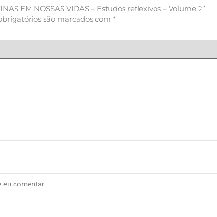
VINAS EM NOSSAS VIDAS – Estudos reflexivos – Volume 2”
brigatórios são marcados com
*
e eu comentar.