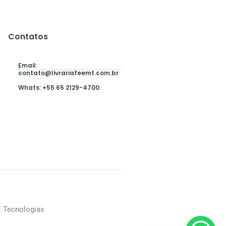
Contatos
Email:
contato@livrariafeemt.com.br
Whats: +55 65 2129-4700
E Tecnologias