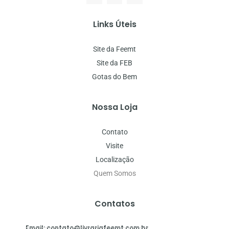
Links Úteis
Site da Feemt
Site da FEB
Gotas do Bem
Nossa Loja
Contato
Visite
Localização
Quem Somos
Contatos
Email: contato@livrariafeemt.com.br