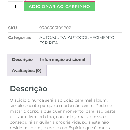
ADICIONAR AO CARRINHO
SKU
9788565109802
Categorias
AUTOAJUDA
,
AUTOCONHECIMENTO
,
ESPÍRITA
Descrição
Informação adicional
Avaliações (0)
Descrição
O suicídio nunca será a solução para mal algum,
simplesmente porque a morte não existe. Pode-se
matar o corpo a qualquer momento, para isso basta
utilizar o livre-arbítrio, contudo jamais a pessoa
conseguirá aniquilar a própria vida, pois esta não
reside no corpo, mas sim no Espírito que é imortal.