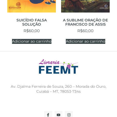
SUICÍDIO FALSA
A SUBLIME ORAÇÃO DE
SOLUÇÃO
FRANCISCO DE ASSIS
R$
60,00
R$
60,00
Adicionar ao carrinho
Adicionar ao carrinho
Av. Djalma Ferreira de Souza, 260 – Morada do Ouro,
Cuiabá – MT, 78053-734s