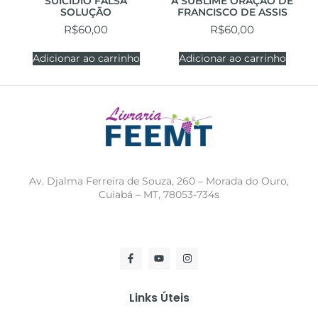
SUICÍDIO FALSA
A SUBLIME ORAÇÃO DE
SOLUÇÃO
FRANCISCO DE ASSIS
R$
60,00
R$
60,00
Adicionar ao carrinho
Adicionar ao carrinho
Av. Djalma Ferreira de Souza, 260 – Morada do Ouro,
Cuiabá – MT, 78053-734s
Links Úteis