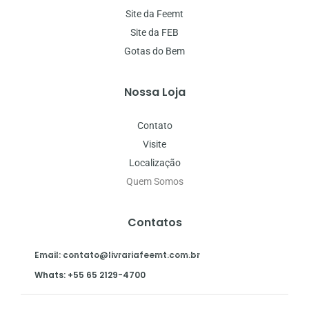
Site da Feemt
Site da FEB
Gotas do Bem
Nossa Loja
Contato
Visite
Localização
Quem Somos
Contatos
Email: contato@livrariafeemt.com.br
Whats: +55 65 2129-4700