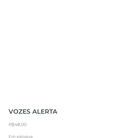
VOZES ALERTA
R$
48,00
Em estoque