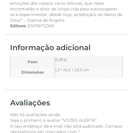
emoções dos nossos caros leitores, que neles
encontrarão o elixir de longa vida para autossuperar-
se e experimentar, desde hoje, as bênçãos do Reino de
Deus” – Joanna de Ângelis.
Editora:
ESPIRITIZAR
Informação adicional
0,28 g
Peso
1,3 × 16,0 × 23,0 cm
Dimensões
Avaliações
Não há avaliações ainda.
Seja o primeiro a avaliar “VOZES ALERTA”
O seu endereço de e-mail não será publicado.
Campos
obrigatórios são marcados com
*