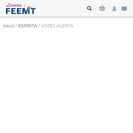
Início
/
ESPÍRITA
/ VOZES ALERTA