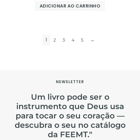
ADICIONAR AO CARRINHO
1
2
3
4
5
→
NEWSLETTER
Um livro pode ser o
instrumento que Deus usa
para tocar o seu coração —
descubra o seu no catálogo
da FEEMT."