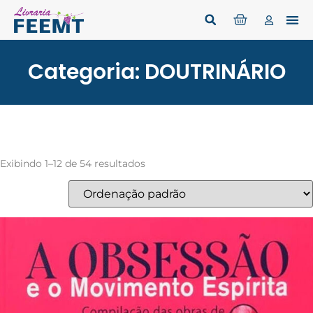
Categoria: DOUTRINÁRIO
Exibindo 1–12 de 54 resultados