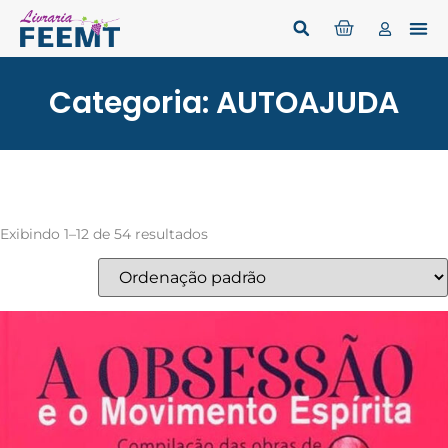
Categoria: AUTOAJUDA
Exibindo 1–12 de 54 resultados