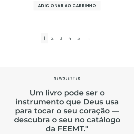
ADICIONAR AO CARRINHO
1
2
3
4
5
→
NEWSLETTER
Um livro pode ser o
instrumento que Deus usa
para tocar o seu coração —
descubra o seu no catálogo
da FEEMT."