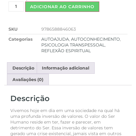
ADICIONAR AO CARRINHO
SKU
9786588846063
Categorias
AUTOAJUDA
,
AUTOCONHECIMENTO
,
PSICOLOGIA TRANSPESSOAL
,
REFLEXÃO ESPIRITUAL
Descrição
Informação adicional
Avaliações (0)
Descrição
Vivemos hoje em dia em uma sociedade na qual há
uma profunda inversão de valores. O valor do Ser
Humano reside em ter, fazer e parecer, em
detrimento do Ser. Essa inversão de valores tem
gerado uma crise existencial, jamais vista em outros