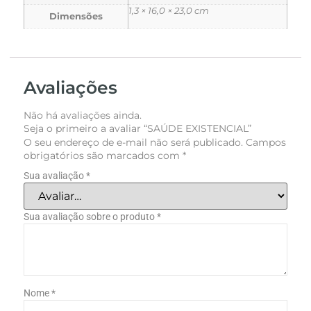
1,3 × 16,0 × 23,0 cm
Dimensões
Avaliações
Não há avaliações ainda.
Seja o primeiro a avaliar “SAÚDE EXISTENCIAL”
O seu endereço de e-mail não será publicado.
Campos
obrigatórios são marcados com
*
Sua avaliação
*
Sua avaliação sobre o produto
*
Nome
*