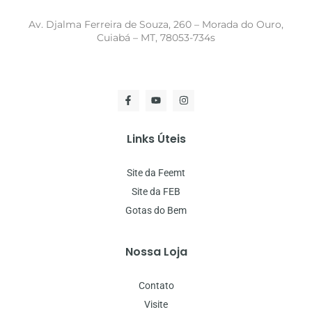
Av. Djalma Ferreira de Souza, 260 – Morada do Ouro,
Cuiabá – MT, 78053-734s
Links Úteis
Site da Feemt
Site da FEB
Gotas do Bem
Nossa Loja
Contato
Visite