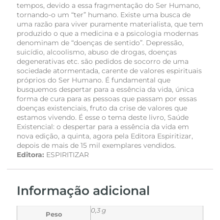
tempos, devido a essa fragmentação do Ser Humano,
tornando-o um “ter” humano. Existe uma busca de
uma razão para viver puramente materialista, que tem
produzido o que a medicina e a psicologia modernas
denominam de “doenças de sentido”. Depressão,
suicídio, alcoolismo, abuso de drogas, doenças
degenerativas etc. são pedidos de socorro de uma
sociedade atormentada, carente de valores espirituais
próprios do Ser Humano. É fundamental que
busquemos despertar para a essência da vida, única
forma de cura para as pessoas que passam por essas
doenças existenciais, fruto da crise de valores que
estamos vivendo. É esse o tema deste livro, Saúde
Existencial: o despertar para a essência da vida em
nova edição, a quinta, agora pela Editora Espiritizar,
depois de mais de 15 mil exemplares vendidos.
Editora:
ESPIRITIZAR
Informação adicional
0,3 g
Peso