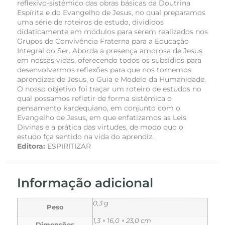
reflexivo-sistêmico das obras básicas da Doutrina
Espírita e do Evangelho de Jesus, no qual preparamos
uma série de roteiros de estudo, divididos
didaticamente em módulos para serem realizados nos
Grupos de Convivência Fraterna para a Educação
Integral do Ser. Aborda a presença amorosa de Jesus
em nossas vidas, oferecendo todos os subsídios para
desenvolvermos reflexões para que nos tornemos
aprendizes de Jesus, o Guia e Modelo da Humanidade.
O nosso objetivo foi traçar um roteiro de estudos no
qual possamos refletir de forma sistêmica o
pensamento kardequiano, em conjunto com o
Evangelho de Jesus, em que enfatizamos as Leis
Divinas e a prática das virtudes, de modo quo o
estudo fça sentido na vida do aprendiz.
Editora:
ESPIRITIZAR
Informação adicional
0,3 g
Peso
1,3 × 16,0 × 23,0 cm
Dimensões