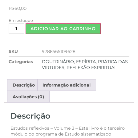
R$
60,00
Em estoque
ADICIONAR AO CARRINHO
SKU
9788565109628
Categorias
DOUTRINÁRIO
,
ESPÍRITA
,
PRÁTICA DAS
VIRTUDES
,
REFLEXÃO ESPIRITUAL
Descrição
Informação adicional
Avaliações (0)
Descrição
Estudos reflexivos – Volume 3 – Este livro é o terceiro
módulo do programa de Estudo sistematizado