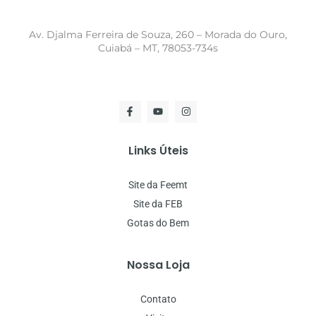
Av. Djalma Ferreira de Souza, 260 – Morada do Ouro,
Cuiabá – MT, 78053-734s
Links Úteis
Site da Feemt
Site da FEB
Gotas do Bem
Nossa Loja
Contato