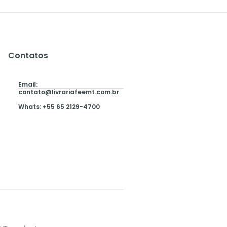
Contatos
Email:
contato@livrariafeemt.com.br
Whats: +55 65 2129-4700