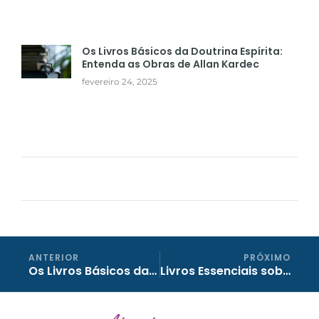
Os Livros Básicos da Doutrina Espírita:
Entenda as Obras de Allan Kardec
fevereiro 24, 2025
ANTERIOR
PRÓXIMO
Os Livros Básicos da Doutrina Espírita: Entenda as Obras de Allan Kardec
Livros Essenciais sobre Mediunidade e Autoconhecimento