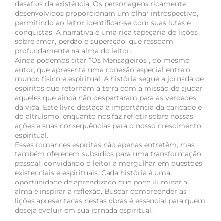
desafios da existência. Os personagens ricamente
desenvolvidos proporcionam um olhar introspectivo,
permitindo ao leitor identificar-se com suas lutas e
conquistas. A narrativa é uma rica tapeçaria de lições
sobre amor, perdão e superação, que ressoam
profundamente na alma do leitor.
Ainda podemos citar “Os Mensageiros”, do mesmo
autor, que apresenta uma conexão especial entre o
mundo físico e espiritual. A história segue a jornada de
espíritos que retornam à terra com a missão de ajudar
aqueles que ainda não despertaram para as verdades
da vida. Este livro destaca a importância da caridade e
do altruísmo, enquanto nos faz refletir sobre nossas
ações e suas consequências para o nosso crescimento
espiritual.
Esses romances espíritas não apenas entretêm, mas
também oferecem subsídios para uma transformação
pessoal, convidando o leitor a mergulhar em questões
existenciais e espirituais. Cada história é uma
oportunidade de aprendizado que pode iluminar a
alma e inspirar a reflexão. Buscar compreender as
lições apresentadas nestas obras é essencial para quem
deseja evoluir em sua jornada espiritual.