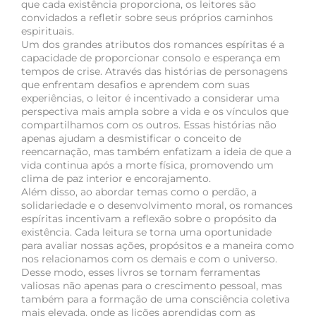
que cada existência proporciona, os leitores são
convidados a refletir sobre seus próprios caminhos
espirituais.
Um dos grandes atributos dos romances espíritas é a
capacidade de proporcionar consolo e esperança em
tempos de crise. Através das histórias de personagens
que enfrentam desafios e aprendem com suas
experiências, o leitor é incentivado a considerar uma
perspectiva mais ampla sobre a vida e os vínculos que
compartilhamos com os outros. Essas histórias não
apenas ajudam a desmistificar o conceito de
reencarnação, mas também enfatizam a ideia de que a
vida continua após a morte física, promovendo um
clima de paz interior e encorajamento.
Além disso, ao abordar temas como o perdão, a
solidariedade e o desenvolvimento moral, os romances
espíritas incentivam a reflexão sobre o propósito da
existência. Cada leitura se torna uma oportunidade
para avaliar nossas ações, propósitos e a maneira como
nos relacionamos com os demais e com o universo.
Desse modo, esses livros se tornam ferramentas
valiosas não apenas para o crescimento pessoal, mas
também para a formação de uma consciência coletiva
mais elevada, onde as lições aprendidas com as