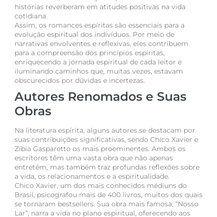
histórias reverberam em atitudes positivas na vida
cotidiana.
Assim, os romances espíritas são essenciais para a
evolução espiritual dos indivíduos. Por meio de
narrativas envolventes e reflexivas, eles contribuem
para a compreensão dos princípios espíritas,
enriquecendo a jornada espiritual de cada leitor e
iluminando caminhos que, muitas vezes, estavam
obscurecidos por dúvidas e incertezas.
Autores Renomados e Suas
Obras
Na literatura espírita, alguns autores se destacam por
suas contribuições significativas, sendo Chico Xavier e
Zíbia Gasparetto os mais proeminentes. Ambos os
escritores têm uma vasta obra que não apenas
entretém, mas também traz profundas reflexões sobre
a vida, os relacionamentos e a espiritualidade.
Chico Xavier, um dos mais conhecidos médiuns do
Brasil, psicografou mais de 400 livros, muitos dos quais
se tornaram bestsellers. Sua obra mais famosa, “Nosso
Lar”, narra a vida no plano espiritual, oferecendo aos