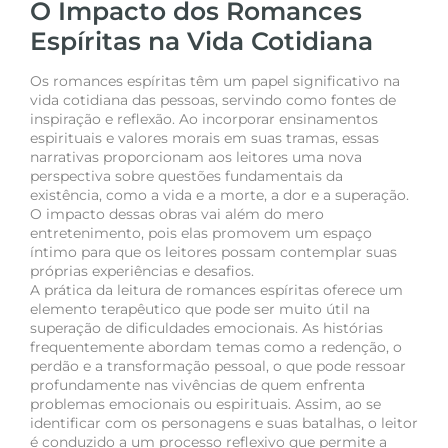
O Impacto dos Romances
Espíritas na Vida Cotidiana
Os romances espíritas têm um papel significativo na
vida cotidiana das pessoas, servindo como fontes de
inspiração e reflexão. Ao incorporar ensinamentos
espirituais e valores morais em suas tramas, essas
narrativas proporcionam aos leitores uma nova
perspectiva sobre questões fundamentais da
existência, como a vida e a morte, a dor e a superação.
O impacto dessas obras vai além do mero
entretenimento, pois elas promovem um espaço
íntimo para que os leitores possam contemplar suas
próprias experiências e desafios.
A prática da leitura de romances espíritas oferece um
elemento terapêutico que pode ser muito útil na
superação de dificuldades emocionais. As histórias
frequentemente abordam temas como a redenção, o
perdão e a transformação pessoal, o que pode ressoar
profundamente nas vivências de quem enfrenta
problemas emocionais ou espirituais. Assim, ao se
identificar com os personagens e suas batalhas, o leitor
é conduzido a um processo reflexivo que permite a