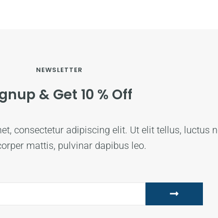
NEWSLETTER
ignup & Get 10 % Off
, consectetur adipiscing elit. Ut elit tellus, luctus 
orper mattis, pulvinar dapibus leo.