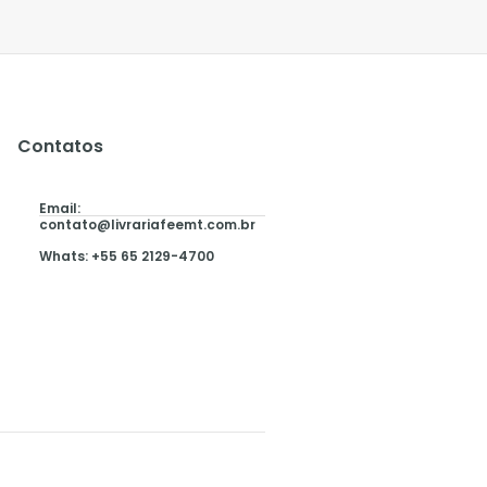
Contatos
Email:
contato@livrariafeemt.com.br
Whats: +55 65 2129-4700