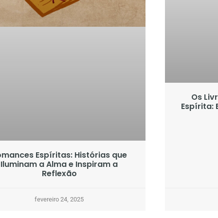
Os Liv
Espírita:
mances Espíritas: Histórias que
Iluminam a Alma e Inspiram a
Reflexão
fevereiro 24, 2025