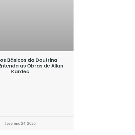
ros Básicos da Doutrina
 Entenda as Obras de Allan
Kardec
fevereiro 24, 2025