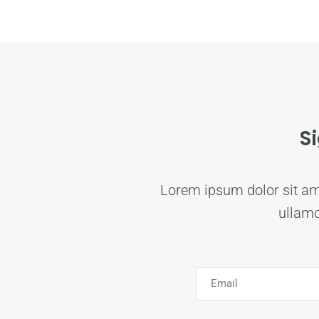
S
Lorem ipsum dolor sit amet
ullamc