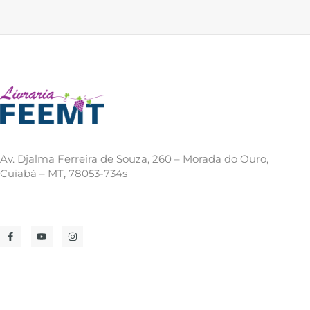
Av. Djalma Ferreira de Souza, 260 – Morada do Ouro,
Cuiabá – MT, 78053-734s