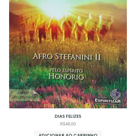
DIAS FELIZES
R$
48,00
ADICIONAR AO CARRINHO