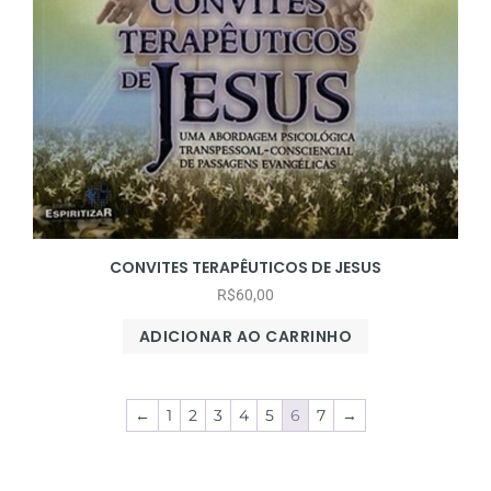
CONVITES TERAPÊUTICOS DE JESUS
R$
60,00
ADICIONAR AO CARRINHO
←
1
2
3
4
5
6
7
→