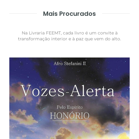
Mais Procurados
Na Livraria FEEMT, cada livro é um convite à
transformação interior e à paz que vem do alto.