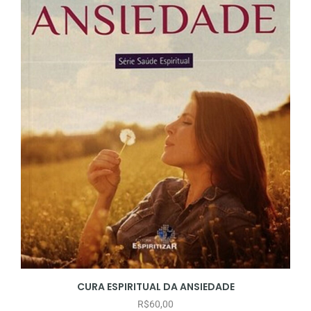
CURA ESPIRITUAL DA ANSIEDADE
R$
60,00