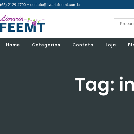
(65) 2129-4700
– contato@livrariafeemt.com.br
Search
for:
Home
Categorias
Contato
Loja
Bl
Tag: i