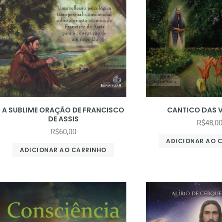
A SUBLIME ORAÇÃO DE FRANCISCO
CANTICO DAS 
DE ASSIS
R$
48,0
R$
60,00
ADICIONAR AO 
ADICIONAR AO CARRINHO