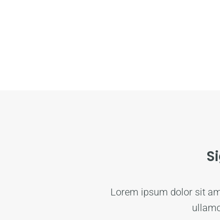
S
Lorem ipsum dolor sit amet
ullamc