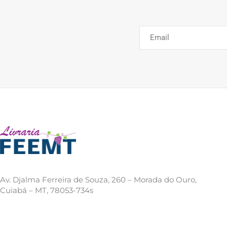
Av. Djalma Ferreira de Souza, 260 – Morada do Ouro,
Cuiabá – MT, 78053-734s