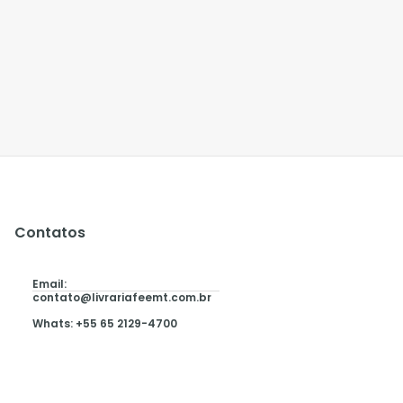
Contatos
Email:
contato@livrariafeemt.com.br
Whats: +55 65 2129-4700