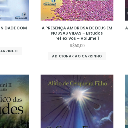
IUNIDADE COM
A PRESENÇA AMOROSA DE DEUS EM
A
NOSSAS VIDAS – Estudos
reflexivos – Volume 1
0
R$
60,00
CARRINHO
ADICIONAR AO CARRINHO