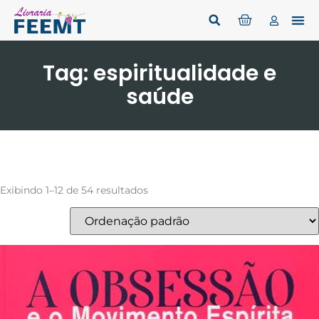
Tag: espiritualidade e
saúde
Exibindo 1–12 de 54 resultados