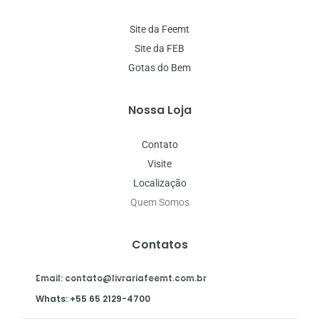
Site da Feemt
Site da FEB
Gotas do Bem
Nossa Loja
Contato
Visite
Localização
Quem Somos
Contatos
Email: contato@livrariafeemt.com.br
Whats: +55 65 2129-4700