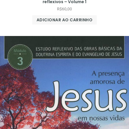
reflexivos – Volume 1
R$
60,00
ADICIONAR AO CARRINHO