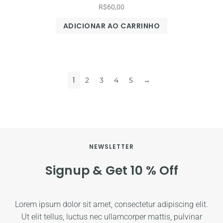
R$
60,00
ADICIONAR AO CARRINHO
1
2
3
4
5
→
NEWSLETTER
Signup & Get 10 % Off
Lorem ipsum dolor sit amet, consectetur adipiscing elit.
Ut elit tellus, luctus nec ullamcorper mattis, pulvinar