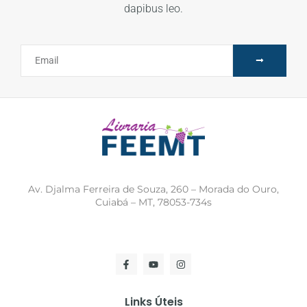
dapibus leo.
Av. Djalma Ferreira de Souza, 260 – Morada do Ouro,
Cuiabá – MT, 78053-734s
Links Úteis