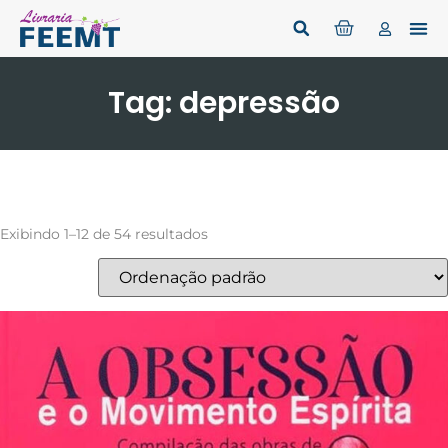
Tag: depressão
Exibindo 1–12 de 54 resultados