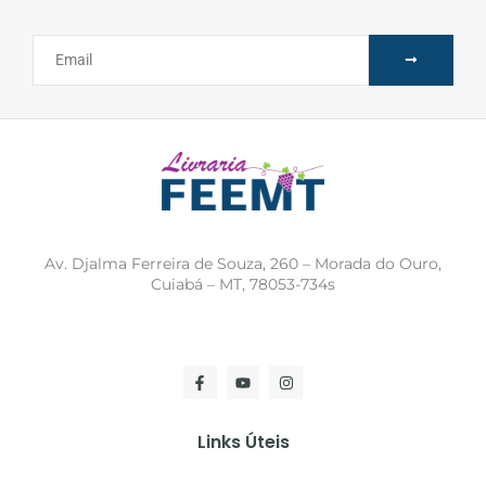
Av. Djalma Ferreira de Souza, 260 – Morada do Ouro,
Cuiabá – MT, 78053-734s
Links Úteis