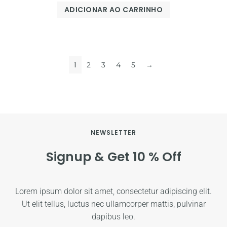
ADICIONAR AO CARRINHO
1
2
3
4
5
→
NEWSLETTER
Signup & Get 10 % Off
Lorem ipsum dolor sit amet, consectetur adipiscing elit.
Ut elit tellus, luctus nec ullamcorper mattis, pulvinar
dapibus leo.