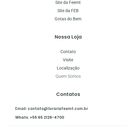
Site da Feemt
Site da FEB
Gotas do Bem
Nossa Loja
Contato
Visite
Localização
Quem Somos
Contatos
Email: contato@livrariafeemt.com.br
Whats: +55 65 2129-4700