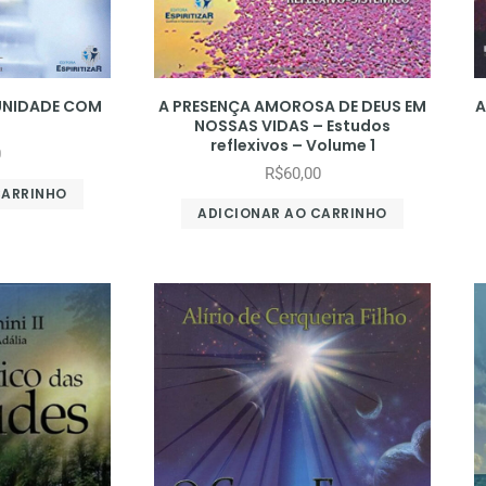
IUNIDADE COM
A PRESENÇA AMOROSA DE DEUS EM
A
NOSSAS VIDAS – Estudos
reflexivos – Volume 1
0
R$
60,00
CARRINHO
ADICIONAR AO CARRINHO