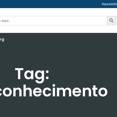
Newslette
SEAR
og
Tag:
conhecimento