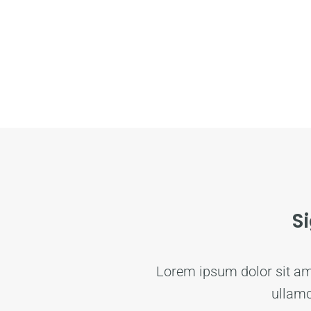
S
Lorem ipsum dolor sit amet
ullamc