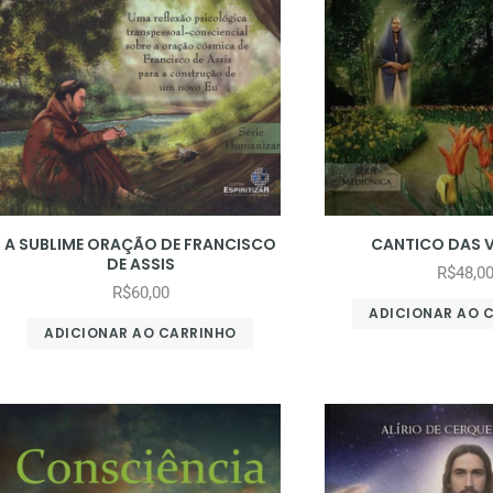
A SUBLIME ORAÇÃO DE FRANCISCO
CANTICO DAS 
DE ASSIS
R$
48,0
R$
60,00
ADICIONAR AO 
ADICIONAR AO CARRINHO