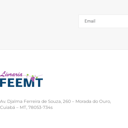
Av. Djalma Ferreira de Souza, 260 – Morada do Ouro,
Cuiabá – MT, 78053-734s