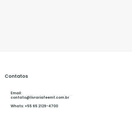
Contatos
Email:
contato@livrariafeemt.com.br
Whats: +55 65 2129-4700