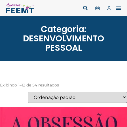
Categoria:
DESENVOLVIMENTO
PESSOAL
Exibindo 1–12 de 54 resultados