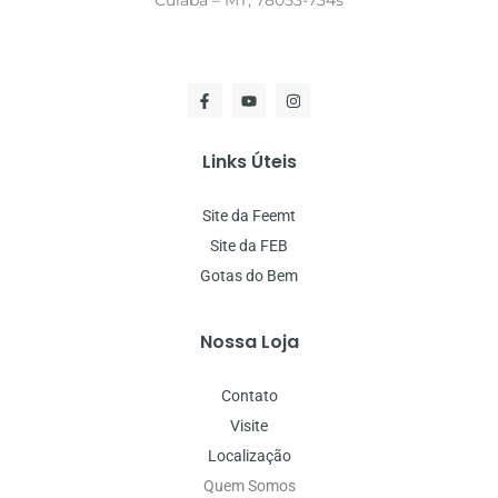
Cuiabá – MT, 78053-734s
Links Úteis
Site da Feemt
Site da FEB
Gotas do Bem
Nossa Loja
Contato
Visite
Localização
Quem Somos