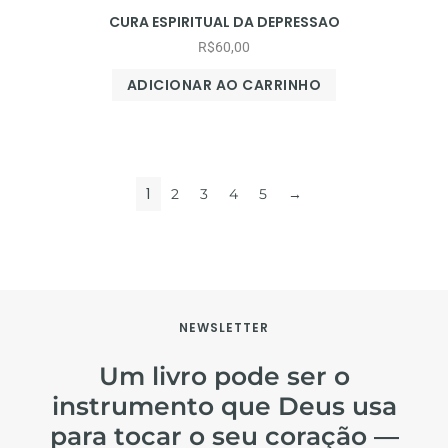
CURA ESPIRITUAL DA DEPRESSAO
R$
60,00
ADICIONAR AO CARRINHO
1
2
3
4
5
→
NEWSLETTER
Um livro pode ser o
instrumento que Deus usa
para tocar o seu coração —